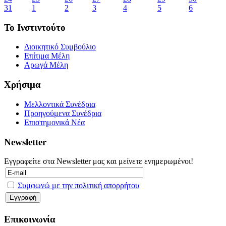
31
1
2
3
4
5
6
Το Ινστιντούτο
Διοικητικό Συμβούλιο
Επίτιμα Μέλη
Αρωγά Μέλη
Χρήσιμα
Μελλοντικά Συνέδρια
Προηγούμενα Συνέδρια
Επιστημονικά Νέα
Newsletter
Εγγραφείτε στα Newsletter μας και μείνετε ενημερωμένοι!
Συμφωνώ με την πολιτική απορρήτου
Επικοινωνία