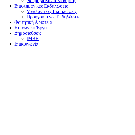
Νευροβιολογία Μάθησης
Επιστημονικές Εκδηλώσεις
Μελλοντικές Εκδηλώσεις
Προηγούμενες Εκδηλώσεις
Φοιτητική Αριστεία
Κοινωνικό Έργο
Δημοσιεύσεις
ΙΜΒΕ
Επικοινωνία