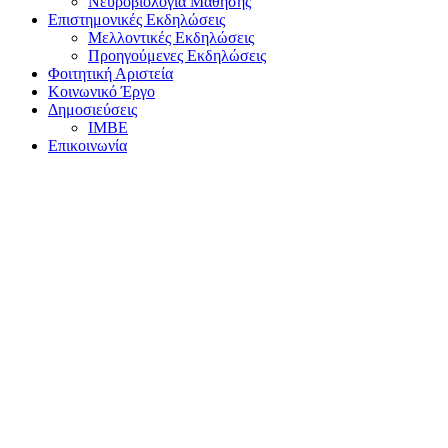
Νευροβιολογία Μάθησης
Επιστημονικές Εκδηλώσεις
Μελλοντικές Εκδηλώσεις
Προηγούμενες Εκδηλώσεις
Φοιτητική Αριστεία
Κοινωνικό Έργο
Δημοσιεύσεις
ΙΜΒΕ
Επικοινωνία