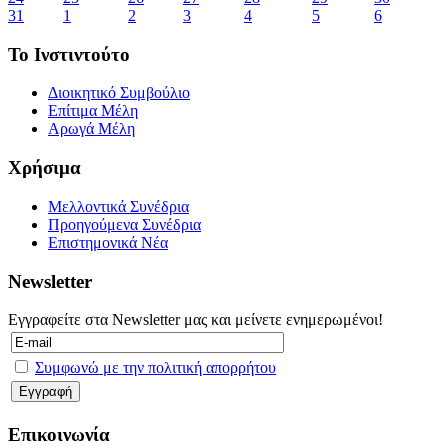
31
1
2
3
4
5
6
Το Ινστιντούτο
Διοικητικό Συμβούλιο
Επίτιμα Μέλη
Αρωγά Μέλη
Χρήσιμα
Μελλοντικά Συνέδρια
Προηγούμενα Συνέδρια
Επιστημονικά Νέα
Newsletter
Εγγραφείτε στα Newsletter μας και μείνετε ενημερωμένοι!
Συμφωνώ με την πολιτική απορρήτου
Επικοινωνία