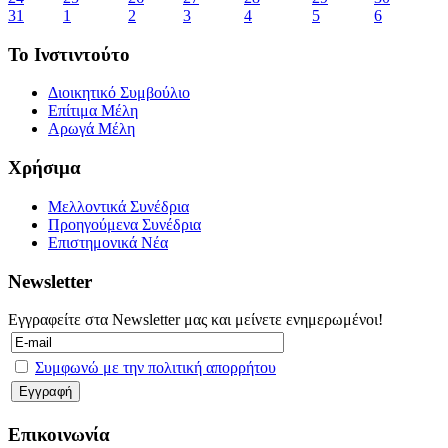
31
1
2
3
4
5
6
Το Ινστιντούτο
Διοικητικό Συμβούλιο
Επίτιμα Μέλη
Αρωγά Μέλη
Χρήσιμα
Μελλοντικά Συνέδρια
Προηγούμενα Συνέδρια
Επιστημονικά Νέα
Newsletter
Εγγραφείτε στα Newsletter μας και μείνετε ενημερωμένοι!
Συμφωνώ με την πολιτική απορρήτου
Επικοινωνία