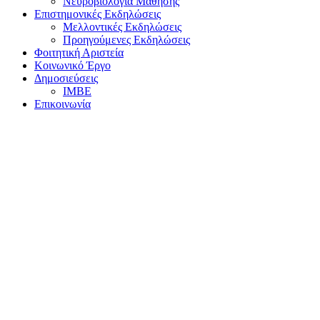
Νευροβιολογία Μάθησης
Επιστημονικές Εκδηλώσεις
Μελλοντικές Εκδηλώσεις
Προηγούμενες Εκδηλώσεις
Φοιτητική Αριστεία
Κοινωνικό Έργο
Δημοσιεύσεις
ΙΜΒΕ
Επικοινωνία