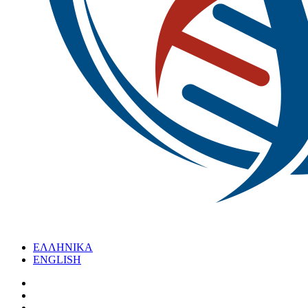
ΕΛΛΗΝΙΚΑ
ENGLISH