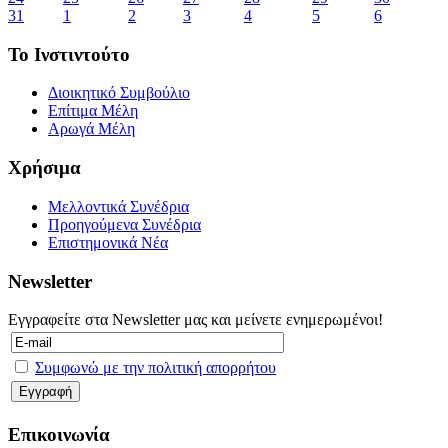
31
1
2
3
4
5
6
Το Ινστιντούτο
Διοικητικό Συμβούλιο
Επίτιμα Μέλη
Αρωγά Μέλη
Χρήσιμα
Μελλοντικά Συνέδρια
Προηγούμενα Συνέδρια
Επιστημονικά Νέα
Newsletter
Εγγραφείτε στα Newsletter μας και μείνετε ενημερωμένοι!
Συμφωνώ με την πολιτική απορρήτου
Επικοινωνία