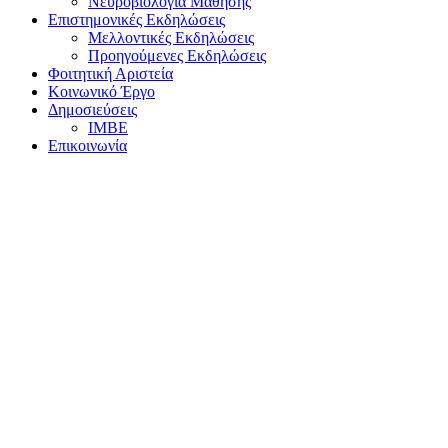
Νευροβιολογία Μάθησης
Επιστημονικές Εκδηλώσεις
Μελλοντικές Εκδηλώσεις
Προηγούμενες Εκδηλώσεις
Φοιτητική Αριστεία
Κοινωνικό Έργο
Δημοσιεύσεις
ΙΜΒΕ
Επικοινωνία