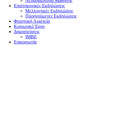
Νευροβιολογία Μάθησης
Επιστημονικές Εκδηλώσεις
Μελλοντικές Εκδηλώσεις
Προηγούμενες Εκδηλώσεις
Φοιτητική Αριστεία
Κοινωνικό Έργο
Δημοσιεύσεις
ΙΜΒΕ
Επικοινωνία