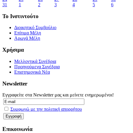
31
1
2
3
4
5
6
Το Ινστιντούτο
Διοικητικό Συμβούλιο
Επίτιμα Μέλη
Αρωγά Μέλη
Χρήσιμα
Μελλοντικά Συνέδρια
Προηγούμενα Συνέδρια
Επιστημονικά Νέα
Newsletter
Εγγραφείτε στα Newsletter μας και μείνετε ενημερωμένοι!
Συμφωνώ με την πολιτική απορρήτου
Επικοινωνία