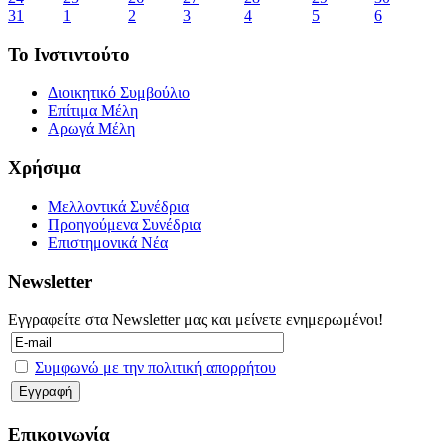
31
1
2
3
4
5
6
Το Ινστιντούτο
Διοικητικό Συμβούλιο
Επίτιμα Μέλη
Αρωγά Μέλη
Χρήσιμα
Μελλοντικά Συνέδρια
Προηγούμενα Συνέδρια
Επιστημονικά Νέα
Newsletter
Εγγραφείτε στα Newsletter μας και μείνετε ενημερωμένοι!
Συμφωνώ με την πολιτική απορρήτου
Επικοινωνία