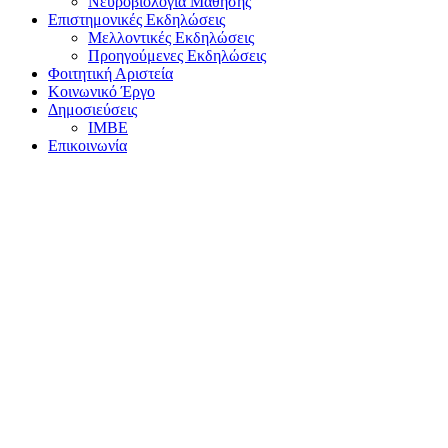
Νευροβιολογία Μάθησης
Επιστημονικές Εκδηλώσεις
Μελλοντικές Εκδηλώσεις
Προηγούμενες Εκδηλώσεις
Φοιτητική Αριστεία
Κοινωνικό Έργο
Δημοσιεύσεις
ΙΜΒΕ
Επικοινωνία