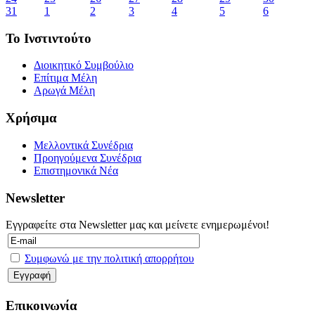
31
1
2
3
4
5
6
Το Ινστιντούτο
Διοικητικό Συμβούλιο
Επίτιμα Μέλη
Αρωγά Μέλη
Χρήσιμα
Μελλοντικά Συνέδρια
Προηγούμενα Συνέδρια
Επιστημονικά Νέα
Newsletter
Εγγραφείτε στα Newsletter μας και μείνετε ενημερωμένοι!
Συμφωνώ με την πολιτική απορρήτου
Επικοινωνία