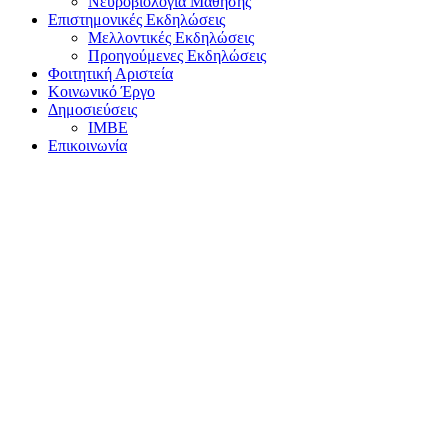
Νευροβιολογία Μάθησης
Επιστημονικές Εκδηλώσεις
Μελλοντικές Εκδηλώσεις
Προηγούμενες Εκδηλώσεις
Φοιτητική Αριστεία
Κοινωνικό Έργο
Δημοσιεύσεις
ΙΜΒΕ
Επικοινωνία