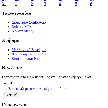
31
1
2
3
4
5
6
Το Ινστιντούτο
Διοικητικό Συμβούλιο
Επίτιμα Μέλη
Αρωγά Μέλη
Χρήσιμα
Μελλοντικά Συνέδρια
Προηγούμενα Συνέδρια
Επιστημονικά Νέα
Newsletter
Εγγραφείτε στα Newsletter μας και μείνετε ενημερωμένοι!
Συμφωνώ με την πολιτική απορρήτου
Επικοινωνία