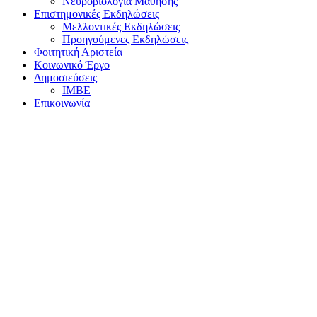
Νευροβιολογία Μάθησης
Επιστημονικές Εκδηλώσεις
Μελλοντικές Εκδηλώσεις
Προηγούμενες Εκδηλώσεις
Φοιτητική Αριστεία
Κοινωνικό Έργο
Δημοσιεύσεις
ΙΜΒΕ
Επικοινωνία