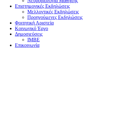
Νευροβιολογία Μάθησης
Επιστημονικές Εκδηλώσεις
Μελλοντικές Εκδηλώσεις
Προηγούμενες Εκδηλώσεις
Φοιτητική Αριστεία
Κοινωνικό Έργο
Δημοσιεύσεις
ΙΜΒΕ
Επικοινωνία