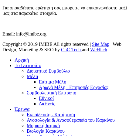
Για οποιαδήποτε ερώτηση σας μπορείτε να επικοινωνήσετε μαζί
μας στα παρακάτω στοιχεία.
Email:
info@imibe.org
Copyright © 2019 IMIBE All rights reserved |
Site Map
| Web
Design, Marketing & SEO by
CnC Tech
and
WeHitch
Αρχική
Το Ινστιτούτο
Διοικητικό Συμβούλιο
Μέλη
Επίτιμα Μέλη
Αρωγά Μέλη - Επιτροπές Εργασίας
Συμβουλευτική Επιτροπή
Εθνικοί
Διεθνείς
Έρευνα
Εκπαίδευση - Κατάρτιση
Ανοσολογία & Ανοσοθεραπεία του Καρκίνου
Μοριακή Ιατρική
Βιολογία Kαρκίνου