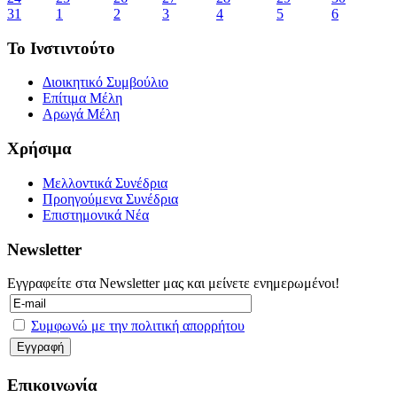
31
1
2
3
4
5
6
Το Ινστιντούτο
Διοικητικό Συμβούλιο
Επίτιμα Μέλη
Αρωγά Μέλη
Χρήσιμα
Μελλοντικά Συνέδρια
Προηγούμενα Συνέδρια
Επιστημονικά Νέα
Newsletter
Εγγραφείτε στα Newsletter μας και μείνετε ενημερωμένοι!
Συμφωνώ με την πολιτική απορρήτου
Επικοινωνία