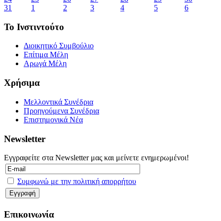
31
1
2
3
4
5
6
Το Ινστιντούτο
Διοικητικό Συμβούλιο
Επίτιμα Μέλη
Αρωγά Μέλη
Χρήσιμα
Μελλοντικά Συνέδρια
Προηγούμενα Συνέδρια
Επιστημονικά Νέα
Newsletter
Εγγραφείτε στα Newsletter μας και μείνετε ενημερωμένοι!
Συμφωνώ με την πολιτική απορρήτου
Επικοινωνία