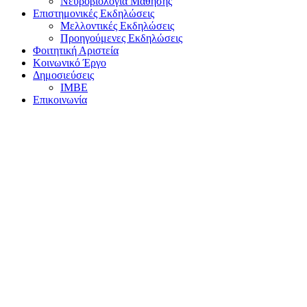
Νευροβιολογία Μάθησης
Επιστημονικές Εκδηλώσεις
Μελλοντικές Εκδηλώσεις
Προηγούμενες Εκδηλώσεις
Φοιτητική Αριστεία
Κοινωνικό Έργο
Δημοσιεύσεις
ΙΜΒΕ
Επικοινωνία